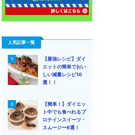
人気記事一覧
【最強レシピ】ダイ
1
エットの簡単でおい
しい減量レシピ10
選！！
【簡単！】ダイエッ
2
ト中でも食べれるプ
ロテインスイーツ・
スムージー6選！