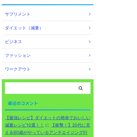
サプリメント
ダイエット（減量）
ビジネス
ファッション
ワークアウト
最近のコメント
【最強レシピ】ダイエットの簡単でおいしい
減量レシピ10選！！
に
【衝撃！】20代に見
える60歳がやっているアンチエイジング行