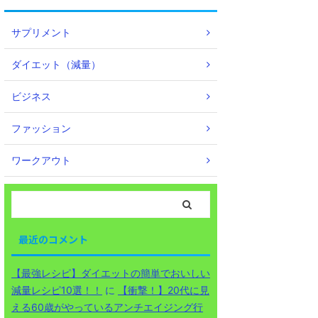
サプリメント
ダイエット（減量）
ビジネス
ファッション
ワークアウト
最近のコメント
【最強レシピ】ダイエットの簡単でおいしい
減量レシピ10選！！
に
【衝撃！】20代に見
える60歳がやっているアンチエイジング行