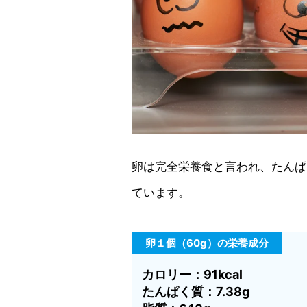
卵は完全栄養食と言われ、たんぱ
ています。
卵１個（60g）の栄養成分
カロリー：91kcal
たんぱく質：7.38g