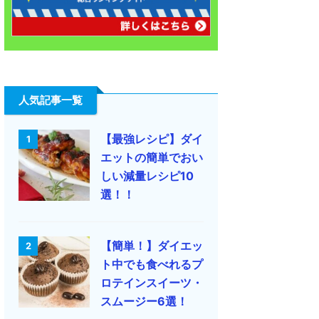
人気記事一覧
【最強レシピ】ダイ
1
エットの簡単でおい
しい減量レシピ10
選！！
【簡単！】ダイエッ
2
ト中でも食べれるプ
ロテインスイーツ・
スムージー6選！