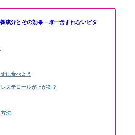
養成分とその効果・唯一含まれないビタ
分
らずに食べよう
コレステロールが上がる？
取方法