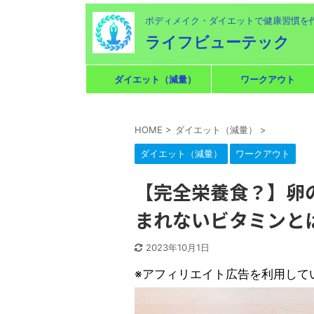
ボディメイク・ダイエットで健康習慣を
ライフビューテック
ダイエット（減量）
ワークアウト
HOME
>
ダイエット（減量）
>
ダイエット（減量）
ワークアウト
【完全栄養食？】卵
まれないビタミンと
2023年10月1日
※アフィリエイト広告を利用して