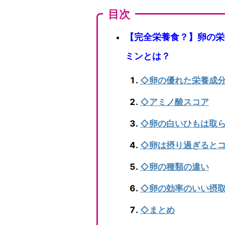
目次
【完全栄養食？】卵の栄
ミンとは？
◇卵の優れた栄養成
◇アミノ酸スコア
◇卵の白いひもは取
◇卵は摂り過ぎると
◇卵の種類の違い
◇卵の効率のいい摂
◇まとめ