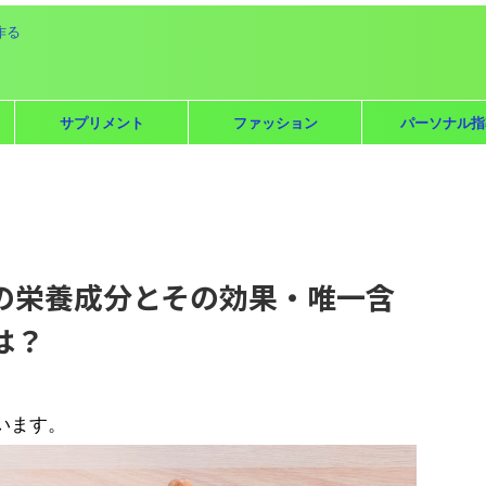
作る
サプリメント
ファッション
パーソナル指
の栄養成分とその効果・唯一含
は？
います。