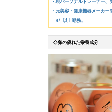
・現パーソナルトレーナー、
・元美容・健康機器メーカー
4年以上勤務。
◇卵の優れた栄養成分