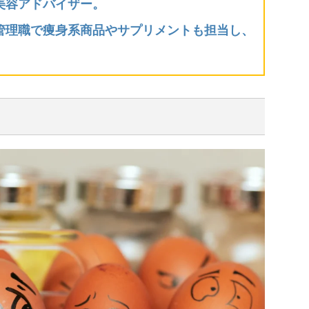
美容アドバイザー。
管理職で痩身系商品やサプリメントも担当し、