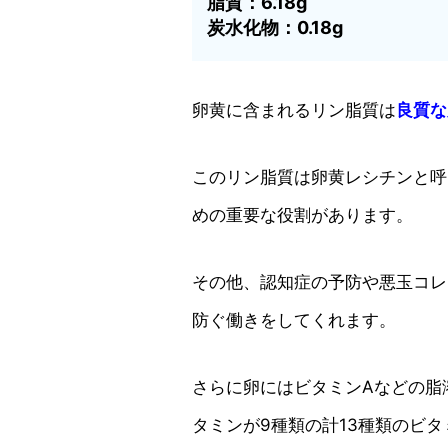
脂質：6.18g
炭水化物：0.18g
卵黄に含まれるリン脂質は
良質な
このリン脂質は卵黄レシチンと呼
めの重要な役割があります。
その他、認知症の予防や悪玉コレ
防ぐ働きをしてくれます。
さらに卵にはビタミンAなどの脂
タミンが9種類の計13種類のビ