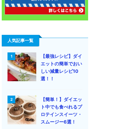
人気記事一覧
【最強レシピ】ダイ
1
エットの簡単でおい
しい減量レシピ10
選！！
【簡単！】ダイエッ
2
ト中でも食べれるプ
ロテインスイーツ・
スムージー6選！