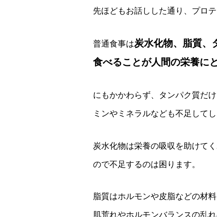
先ほどもお話しした通り、プロテ
炭水化物、脂質、
普通食事は
食べることが人間の栄養に
にもかかわらず、タンパク質だけ
ミンやミネラルなども不足してし
炭水化物は栄養の吸収を助けてく
ので不足するのは困ります。
脂質はホルモンや皮脂などの材料
肌荒れやホルモンバランスの乱れ