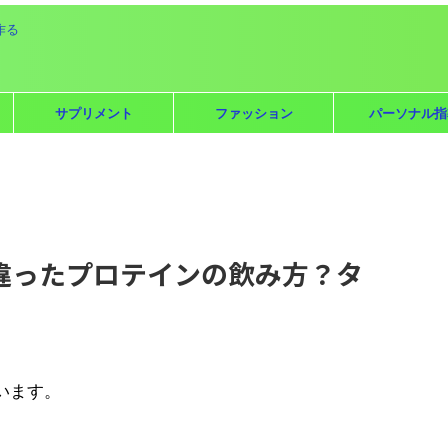
作る
サプリメント
ファッション
パーソナル指
違ったプロテインの飲み方？タ
います。