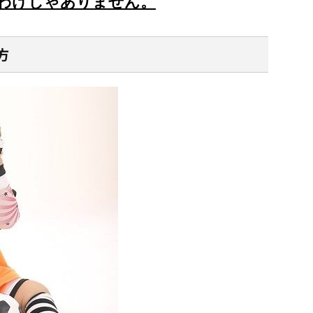
わけじゃありません。
方