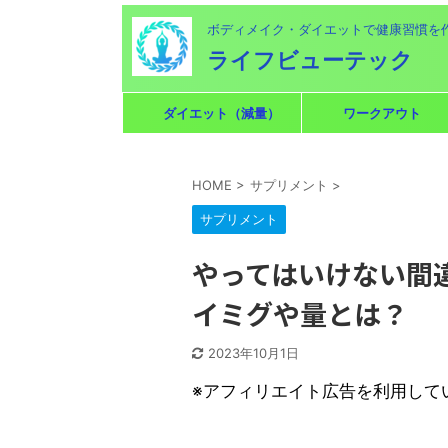
ボディメイク・ダイエットで健康習慣を
ライフビューテック
ダイエット（減量）
ワークアウト
HOME
>
サプリメント
>
サプリメント
やってはいけない間
イミグや量とは？
2023年10月1日
※アフィリエイト広告を利用して