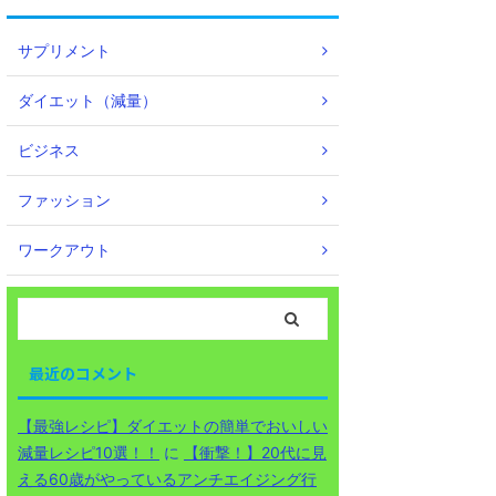
サプリメント
ダイエット（減量）
ビジネス
ファッション
ワークアウト
最近のコメント
【最強レシピ】ダイエットの簡単でおいしい
減量レシピ10選！！
に
【衝撃！】20代に見
える60歳がやっているアンチエイジング行