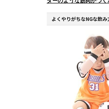
ダーのような筋肉がつく
よくやりがちなNGな飲み