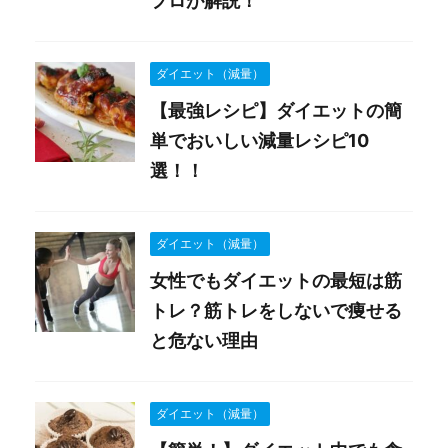
プロが解説！
ダイエット（減量）
【最強レシピ】ダイエットの簡
単でおいしい減量レシピ10
選！！
ダイエット（減量）
女性でもダイエットの最短は筋
トレ？筋トレをしないで痩せる
と危ない理由
ダイエット（減量）