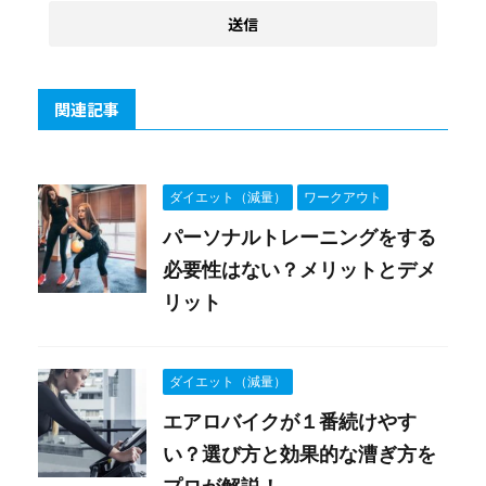
関連記事
ダイエット（減量）
ワークアウト
パーソナルトレーニングをする
必要性はない？メリットとデメ
リット
ダイエット（減量）
エアロバイクが１番続けやす
い？選び方と効果的な漕ぎ方を