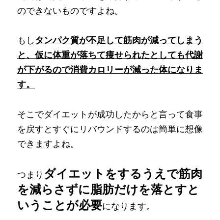
のできないものですよね。
もし
タンパク質が不足して筋肉が減ってしまう
と、仮に体重が落ちて痩せられたとしても代謝
が下がるので消費カロリーが減った体になりま
す。
そこでダイエットが成功したからと言って食事
を戻すとすぐにリバウンドするのは簡単に想像
できますよね。
ダイエットをするうえで筋肉
つまり
を減らさずに脂肪だけを落とすと
いうことが必要
になります。