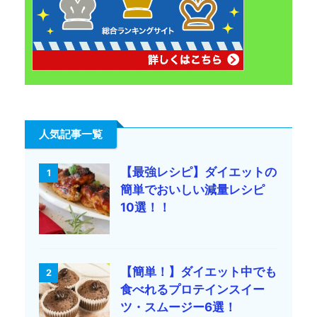
人気記事一覧
【最強レシピ】ダイエットの
1
簡単でおいしい減量レシピ
10選！！
【簡単！】ダイエット中でも
2
食べれるプロテインスイー
ツ・スムージー6選！