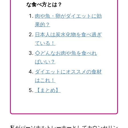
な食べ方とは？
肉や魚・卵がダイエットに効
果的？
日本人は炭水化物を食べ過ぎ
ている！
◇どんなお肉や魚を食べれ
ばいい？
ダイエットにオススメの食材
はこれ！
【まとめ】
私がパーソナルトレーナーとしてカウンセリン