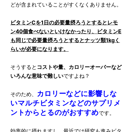
どが含まれていることがすくなくありません。
ビタミンCを1日の必要量摂ろうとするとレモ
ン40個食べないといけなかったり、ビタミンE
も同じで必要量摂ろうとするとナッツ類1kgく
らいが必要になります。
そうすると
コストや量、カロリーオーバーなど
いろんな意味で難しい
ですよね？
カロリーなどに影響しな
そのため、
いマルチビタミンなどのサプリメ
ントからとるのがおすすめ
です。
効率的に摂れますし、最近では研究も進みビタ