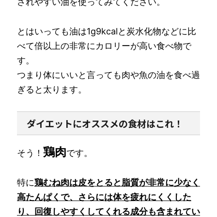
されやすい油を使ってみてください。
とはいっても油は1g9kcalと炭水化物などに比
べて倍以上の非常にカロリーが高い食べ物で
す。
つまり体にいいと言っても肉や魚の油を食べ過
ぎると太ります。
ダイエットにオススメの食材はこれ！
鶏肉
そう！
です。
特に
鶏むね肉は皮をとると脂質が非常に少なく
高たんぱくで、さらには体を疲れにくくした
り、回復しやすくしてくれる成分も含まれてい