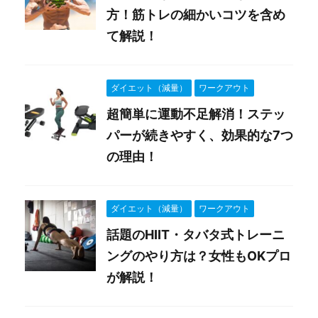
方！筋トレの細かいコツを含め
て解説！
ダイエット（減量）
ワークアウト
超簡単に運動不足解消！ステッ
パーが続きやすく、効果的な7つ
の理由！
ダイエット（減量）
ワークアウト
話題のHIIT・タバタ式トレーニ
ングのやり方は？女性もOKプロ
が解説！