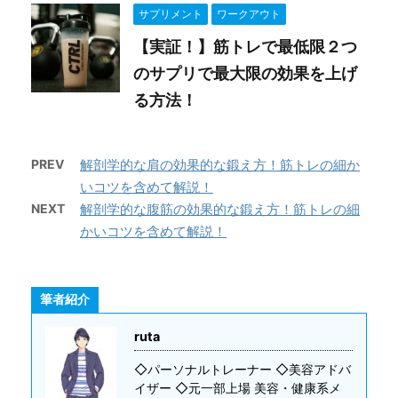
サプリメント
ワークアウト
【実証！】筋トレで最低限２つ
のサプリで最大限の効果を上げ
る方法！
PREV
解剖学的な肩の効果的な鍛え方！筋トレの細か
いコツを含めて解説！
NEXT
解剖学的な腹筋の効果的な鍛え方！筋トレの細
かいコツを含めて解説！
筆者紹介
ruta
◇パーソナルトレーナー ◇美容アドバ
イザー ◇元一部上場 美容・健康系メ