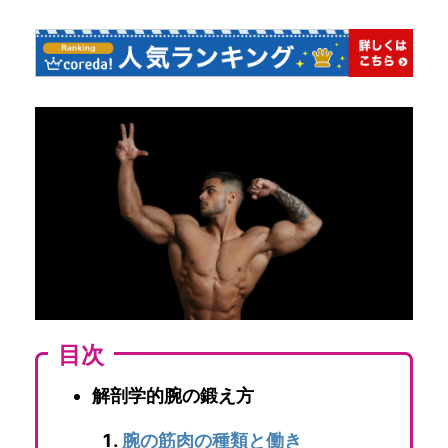
目次
解剖学的腕の鍛え方
腕の筋肉の種類と働き