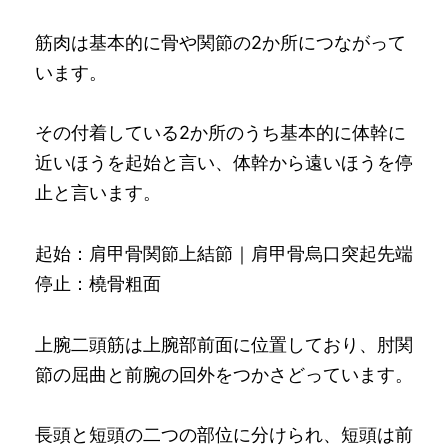
筋肉は基本的に骨や関節の2か所につながって
います。
その付着している2か所のうち基本的に体幹に
近いほうを起始と言い、体幹から遠いほうを停
止と言います。
起始：肩甲骨関節上結節｜肩甲骨烏口突起先端
停止：橈骨粗面
上腕二頭筋は上腕部前面に位置しており、肘関
節の屈曲と前腕の回外をつかさどっています。
長頭と短頭の二つの部位に分けられ、短頭は前