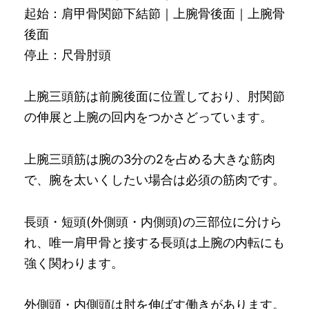
起始：肩甲骨関節下結節｜上腕骨後面｜上腕骨
後面
停止：尺骨肘頭
上腕三頭筋は前腕後面に位置しており、肘関節
の伸展と上腕の回内をつかさどっています。
上腕三頭筋は腕の3分の2を占める大きな筋肉
で、腕を太いくしたい場合は必須の筋肉です。
長頭・短頭(外側頭・内側頭)の三部位に分けら
れ、唯一肩甲骨と接する長頭は上腕の内転にも
強く関わります。
外側頭・内側頭は肘を伸ばす働きがあります。