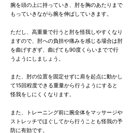
腕を頭の上に持っていき、肘を胸のあたりまで
もっていきながら腕を伸ばしていきます。
ただし、高重量で行うと肘を怪我しやすくなり
ますので、肘への負担や痛みを感じる場合は肘
を曲げすぎず、曲げても90度くらいまでで行
うようにしましょう。
また、肘の位置を固定せずに肩を起点に動かし
て15回程度できる重量から行うようにすると
怪我をしにくくなります。
また、トレーニング前に腕全体をマッサージや
ストレッチでほぐしてから行うことも怪我の予
防に有効です。